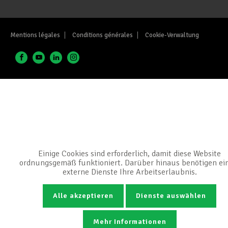
Mentions légales
Conditions générales
Cookie-Verwaltung
Einige Cookies sind erforderlich, damit diese Website
ordnungsgemäß funktioniert. Darüber hinaus benötigen ei
externe Dienste Ihre Arbeitserlaubnis.
Alle akzeptieren
Dienste auswählen
Mehr Informationen