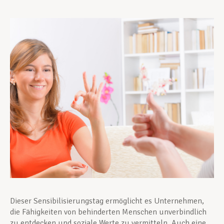
Unterstützung im Privatleben
Berufliche Weiterentwicklung
Mitglied werden
Aktuell
Dieser Sensibilisierungstag ermöglicht es Unternehmen,
die Fähigkeiten von behinderten Menschen unverbindlich
zu entdecken und soziale Werte zu vermitteln. Auch eine