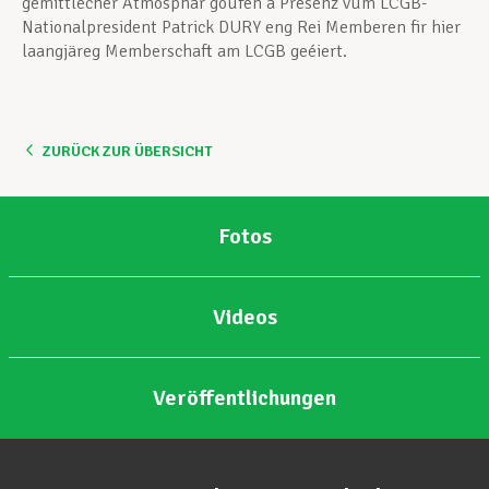
gemittlecher Atmosphär goufen a Presenz vum LCGB-
Nationalpresident Patrick DURY eng Rei Memberen fir hier
laangjäreg Memberschaft am LCGB geéiert.
ZURÜCK ZUR ÜBERSICHT
Fotos
Videos
Veröffentlichungen