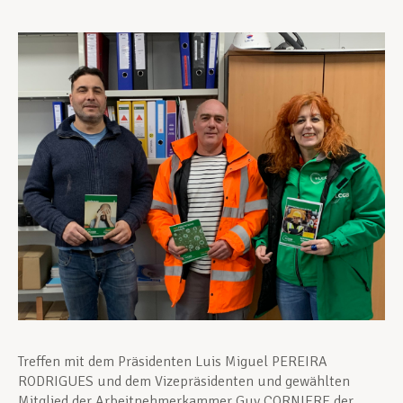
Unterstützung im Privatleben
Berufliche Weiterentwicklung
Mitglied werden
Aktuell
Treffen mit dem Präsidenten Luis Miguel PEREIRA
RODRIGUES und dem Vizepräsidenten und gewählten
Mitglied der Arbeitnehmerkammer Guy CORNIERE der