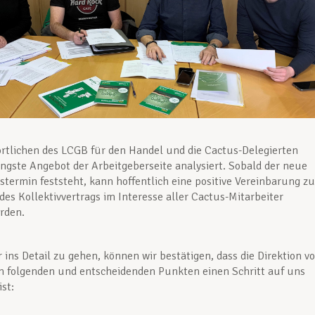
rtlichen des LCGB für den Handel und die Cactus-Delegierten
ngste Angebot der Arbeitgeberseite analysiert. Sobald der neue
termin feststeht, kann hoffentlich eine positive Vereinbarung zu
es Kollektivvertrags im Interesse aller Cactus-Mitarbeiter
rden.
 ins Detail zu gehen, können wir bestätigen, dass die Direktion v
n folgenden und entscheidenden Punkten einen Schritt auf uns
st: