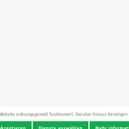
e Website ordnungsgemäß funktioniert. Darüber hinaus benötigen e
akzeptieren
Dienste auswählen
Mehr Informat