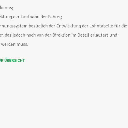
ebonus;
cklung der Laufbahn der Fahrer;
hnungssystem bezüglich der Entwicklung der Lohntabelle für die
er, das jedoch noch von der Direktion im Detail erläutert und
t werden muss.
UR ÜBERSICHT