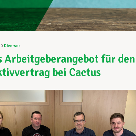
20
Diverses
 Arbeitgeberangebot für den
ktivvertrag bei Cactus