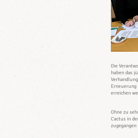
Die Verantwo
haben das jü
Verhandlungs
Erneuerung d
erreichen we
Ohne zu sehr
Cactus in de
zugegangen i