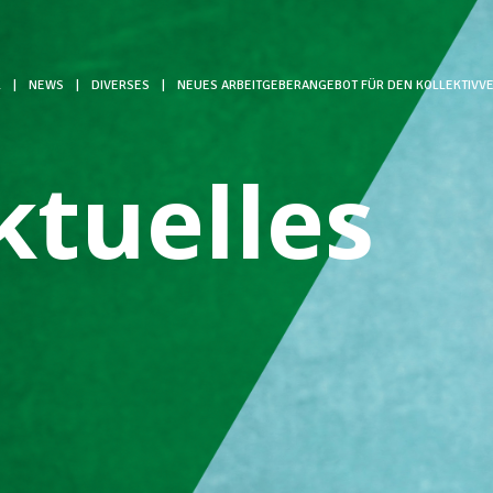
L
|
NEWS
|
DIVERSES
|
NEUES ARBEITGEBERANGEBOT FÜR DEN KOLLEKTIVVE
ktuelles