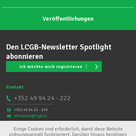
Veröffentlichungen
Den LCGB-Newsletter Spotlight
abonnieren
Ich möchte mich registrieren
Kontakt
+352 49 94 24 - 222
+352 49 94 24 - 249
infocenter@lcgb.lu
Einige Cookies sind erforderlich, damit diese Website
ordnungsgemäß funktioniert. Darüber hinaus benötigen