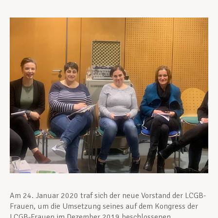
Unterstützung im Privatleben
Berufliche Weiterentwicklung
Mitglied werden
Aktuell
Am 24. Januar 2020 traf sich der neue Vorstand der LCGB-
Frauen, um die Umsetzung seines auf dem Kongress der
LCGB-Frauen im Dezember 2019 beschlossenen