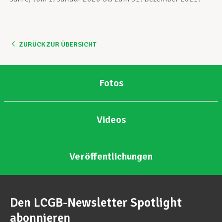
ZURÜCK ZUR ÜBERSICHT
Fotos
Videos
Veröffentlichungen
Den LCGB-Newsletter Spotlight
abonnieren