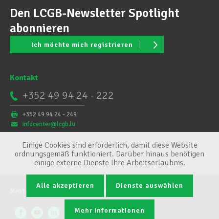
Den LCGB-Newsletter Spotlight
abonnieren
Ich möchte mich registrieren
Kontakt
+352 49 94 24 - 222
+352 49 94 24 - 249
infocenter@lcgb.lu
Einige Cookies sind erforderlich, damit diese Website
ordnungsgemäß funktioniert. Darüber hinaus benötigen
einige externe Dienste Ihre Arbeitserlaubnis.
Alle akzeptieren
Dienste auswählen
Mentions légales
Conditions générales
Cookie-Verwaltung
Mehr Informationen