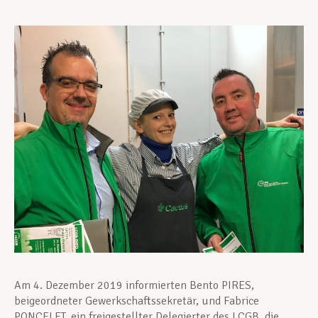
Unterstützung im Privatleben
Berufliche Weiterentwicklung
Mitglied werden
Aktuell
Am 4. Dezember 2019 informierten Bento PIRES,
beigeordneter Gewerkschaftssekretär, und Fabrice
PONCELET, ein freigestellter Delegierter des LCGB, die