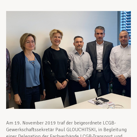
Unterstützung im Privatleben
Berufliche Weiterentwicklung
Mitglied werden
Aktuell
Am 19. November 2019 traf der beigeordnete LCGB-
Gewerkschaftssekretär Paul GLOUCHITSKI, in Begleitung
einer Delegation der Fachverbände LCGB-Transport und