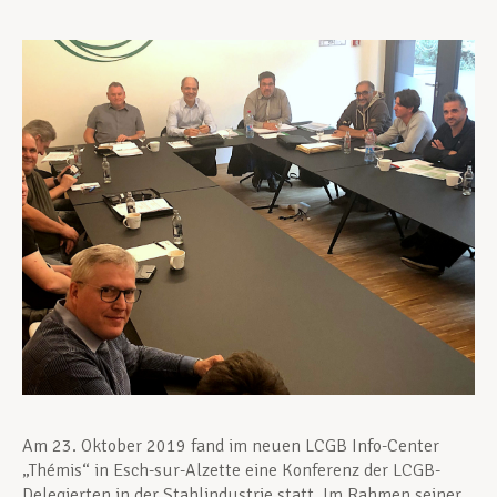
Unterstützung im Privatleben
Berufliche Weiterentwicklung
Mitglied werden
Aktuell
Am 23. Oktober 2019 fand im neuen LCGB Info-Center
„Thémis“ in Esch-sur-Alzette eine Konferenz der LCGB-
Delegierten in der Stahlindustrie statt. Im Rahmen seiner