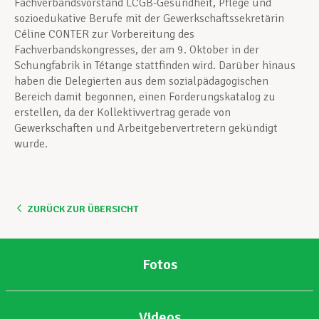
Fachverbandsvorstand LCGB-Gesundheit, Pflege und
sozioedukative Berufe mit der Gewerkschaftssekretärin
Céline CONTER zur Vorbereitung des
Fachverbandskongresses, der am 9. Oktober in der
Schungfabrik in Tétange stattfinden wird. Darüber hinaus
haben die Delegierten aus dem sozialpädagogischen
Bereich damit begonnen, einen Forderungskatalog zu
erstellen, da der Kollektivvertrag gerade von
Gewerkschaften und Arbeitgebervertretern gekündigt
wurde.
ZURÜCK ZUR ÜBERSICHT
Fotos
Videos