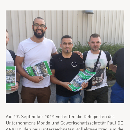
Unterstützung im Privatleben
Berufliche Weiterentwicklung
Mitglied werden
Aktuell
Am 17. September 2019 verteilten die Delegierten des
Unternehmens Mondo und Gewerkschaftssekretär Paul DE
ARAUJO den neu unterzeichneten Kollektivvertrag, um die