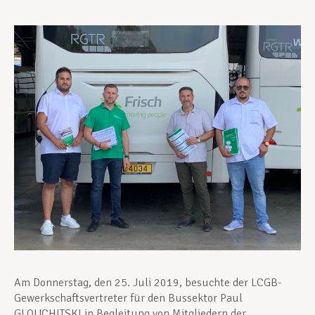
Unterstützung im Privatleben
Berufliche Weiterentwicklung
Mitglied werden
Aktuell
Am Donnerstag, den 25. Juli 2019, besuchte der LCGB-
Gewerkschaftsvertreter für den Bussektor Paul
GLOUCHITSKI in Begleitung von Mitgliedern der