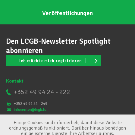
Veröffentlichungen
Den LCGB-Newsletter Spotlight
abonnieren
Ich möchte mich registrieren
Kontakt
+352 49 94 24 - 222
+352 49 94 24 - 249
infocenter@lcgb.lu
Einige Cookies sind erforderlich, damit diese Website
ordnungsgemäß funktioniert. Darüber hinaus benötigen
einige externe Dienste Ihre Arbeitserlaubnis.