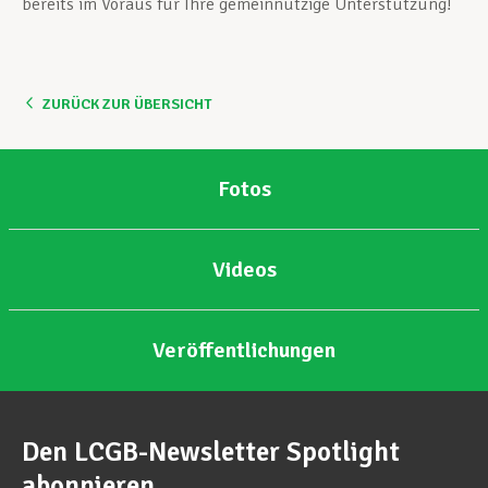
bereits im Voraus für Ihre gemeinnützige Unterstützung!
ZURÜCK ZUR ÜBERSICHT
Fotos
Videos
Veröffentlichungen
Den LCGB-Newsletter Spotlight
abonnieren