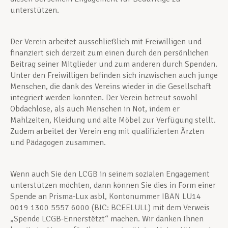
unterstützen.
Der Verein arbeitet ausschließlich mit Freiwilligen und
finanziert sich derzeit zum einen durch den persönlichen
Beitrag seiner Mitglieder und zum anderen durch Spenden.
Unter den Freiwilligen befinden sich inzwischen auch junge
Menschen, die dank des Vereins wieder in die Gesellschaft
integriert werden konnten. Der Verein betreut sowohl
Obdachlose, als auch Menschen in Not, indem er
Mahlzeiten, Kleidung und alte Möbel zur Verfügung stellt.
Zudem arbeitet der Verein eng mit qualifizierten Ärzten
und Pädagogen zusammen.
Wenn auch Sie den LCGB in seinem sozialen Engagement
unterstützen möchten, dann können Sie dies in Form einer
Spende an Prisma-Lux asbl, Kontonummer IBAN LU14
0019 1300 5557 6000 (BIC: BCEELULL) mit dem Verweis
„Spende LCGB-Ennerstëtzt“ machen. Wir danken Ihnen