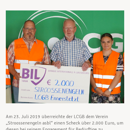
Unterstützung im Privatleben
Berufliche Weiterentwicklung
Mitglied werden
Aktuell
Am 23. Juli 2019 überreichte der LCGB dem Verein
„Stroossenengeln asbl“ einen Scheck über 2.000 Euro, um
diesen bei seinem Engagement für Bedürftige zu