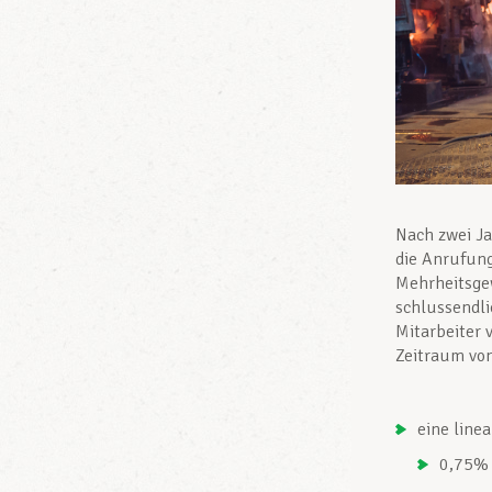
Nach zwei J
die Anrufun
Mehrheitsge
schlussendli
Mitarbeiter 
Zeitraum von
eine line
0,75% 