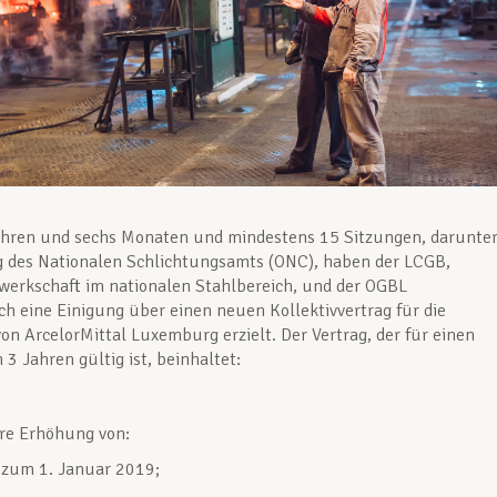
ahren und sechs Monaten und mindestens 15 Sitzungen, darunte
g des Nationalen Schlichtungsamts (ONC), haben der LCGB,
werkschaft im nationalen Stahlbereich, und der OGBL
ch eine Einigung über einen neuen Kollektivvertrag für die
von ArcelorMittal Luxemburg erzielt. Der Vertrag, der für einen
 3 Jahren gültig ist, beinhaltet:
are Erhöhung von:
zum 1. Januar 2019;