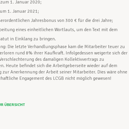
zum 1. Januar 2020;
um 1. Januar 2021;
erordentlichen Jahresbonus von 300 € für die drei Jahre;
beitung eines einheitlichen Wortlauts, um den Text mit dem
tatut in Einklang zu bringen.
ng: Die letzte Verhandlungsphase kam die Mitarbeiter teuer zu
verloren rund 8% ihrer Kaufkraft. Infolgedessen weigerte sich der
Verschlechterung des damaligen Kollektivvertrags zu
n. Heute befindet sich die Arbeitgeberseite wieder auf dem
g zur Anerkennung der Arbeit seiner Mitarbeiter. Dies wäre ohne
chaftliche Engagement des LCGB nicht möglich gewesen!
UR ÜBERSICHT