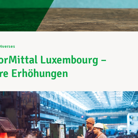
Diverses
orMittal Luxembourg –
re Erhöhungen