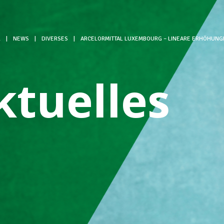
L
|
NEWS
|
DIVERSES
|
ARCELORMITTAL LUXEMBOURG – LINEARE ERHÖHUNG
ktuelles