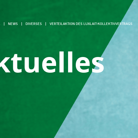
L
|
NEWS
|
DIVERSES
|
VERTEILAKTION DES LUXLAIT-KOLLEKTIVVERTRAGS
ktuelles