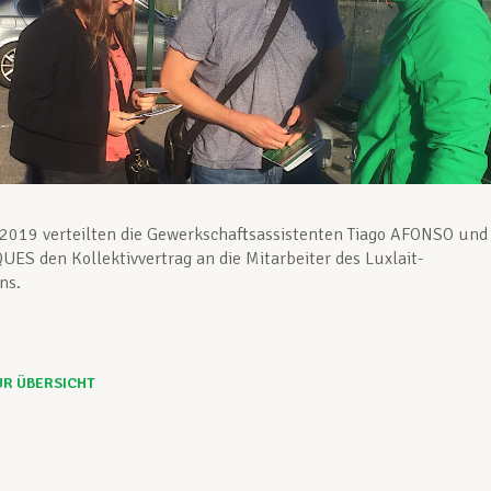
2019 verteilten die Gewerkschaftsassistenten Tiago AFONSO und
ES den Kollektivvertrag an die Mitarbeiter des Luxlait-
ns.
UR ÜBERSICHT