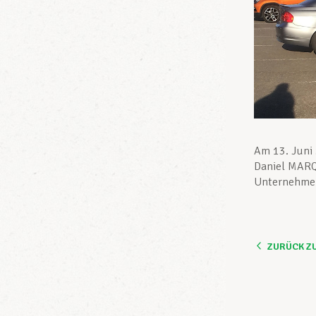
Am 13. Juni 
Daniel MARQU
Unternehme
ZURÜCK Z