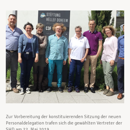
Unterstützung im Privatleben
Berufliche Weiterentwicklung
Mitglied werden
Aktuell
Zur Vorbereitung der konstituierenden Sitzung der neuen
Personaldelegation trafen sich die gewählten Vertreter der
SHD am 22. Mai 2019.