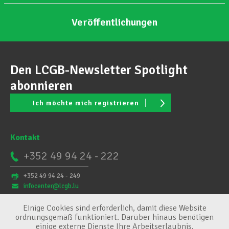
Veröffentlichungen
Den LCGB-Newsletter Spotlight
abonnieren
Ich möchte mich registrieren
Kontakt
+352 49 94 24 - 222
+352 49 94 24 - 249
infocenter@lcgb.lu
Einige Cookies sind erforderlich, damit diese Website
ordnungsgemäß funktioniert. Darüber hinaus benötigen
einige externe Dienste Ihre Arbeitserlaubnis.