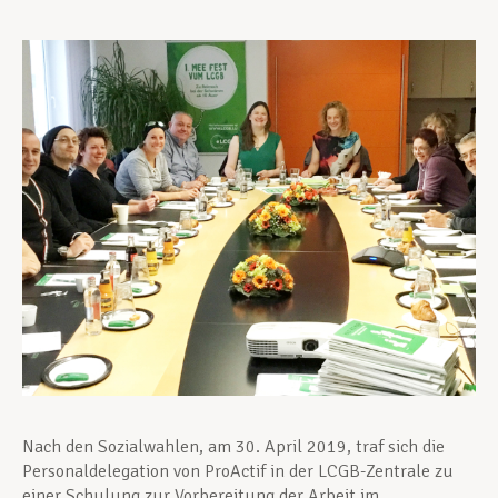
Unterstützung im Privatleben
Berufliche Weiterentwicklung
Mitglied werden
Aktuell
Nach den Sozialwahlen, am 30. April 2019, traf sich die
Personaldelegation von ProActif in der LCGB-Zentrale zu
einer Schulung zur Vorbereitung der Arbeit im