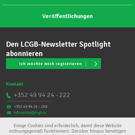
Veröffentlichungen
Den LCGB-Newsletter Spotlight
abonnieren
Ich möchte mich registrieren
Kontakt
+352 49 94 24 - 222
+352 49 94 24 - 249
infocenter@lcgb.lu
Einige Cookies sind erforderlich, damit diese Website
ordnungsgemäß funktioniert. Darüber hinaus benötigen