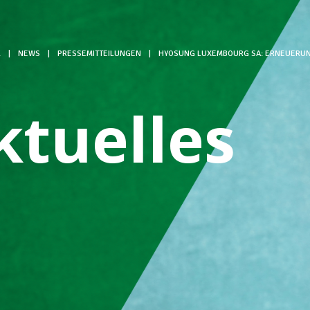
L
|
NEWS
|
PRESSEMITTEILUNGEN
|
HYOSUNG LUXEMBOURG SA: ERNEUERUN
ktuelles