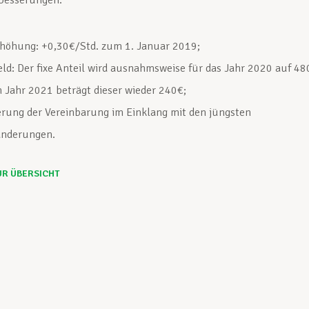
rbesserungen:
höhung: +0,30€/Std. zum 1. Januar 2019;
ld: Der fixe Anteil wird ausnahmsweise für das Jahr 2020 auf 48
m Jahr 2021 beträgt dieser wieder 240€;
erung der Vereinbarung im Einklang mit den jüngsten
änderungen.
UR ÜBERSICHT