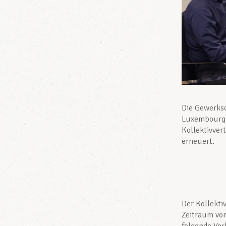
Die Gewerks
Luxembourg 
Kollektivver
erneuert.
Der Kollekti
Zeitraum vo