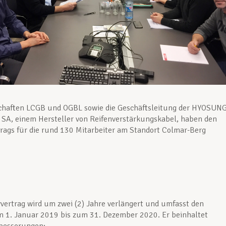
chaften LCGB und OGBL sowie die Geschäftsleitung der HYOSUN
SA, einem Hersteller von Reifenverstärkungskabel, haben den
trags für die rund 130 Mitarbeiter am Standort Colmar-Berg
vvertrag wird um zwei (2) Jahre verlängert und umfasst den
m 1. Januar 2019 bis zum 31. Dezember 2020. Er beinhaltet