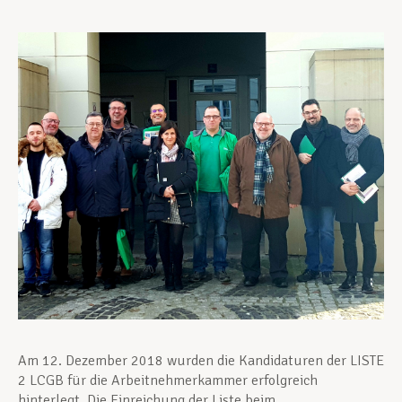
Unterstützung im Privatleben
Berufliche Weiterentwicklung
Mitglied werden
Aktuell
Am 12. Dezember 2018 wurden die Kandidaturen der LISTE
2 LCGB für die Arbeitnehmerkammer erfolgreich
hinterlegt. Die Einreichung der Liste beim