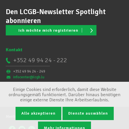
Den LCGB-Newsletter Spotlight
abonnieren
Ich möchte mich registrieren
Kontakt
+352 49 94 24 - 222
+352 49 94 24 - 249
infocenter@lcgb.lu
Einige Cookies sind erforderlich, damit diese Website
ordnungsgemäß funktioniert. Darüber hinaus benötigen
einige externe Dienste Ihre Arbeitserlaubnis.
Alle akzeptieren
Dienste auswählen
Mentions légales
Conditions générales
Cookie-Verwaltung
Mehr Informationen