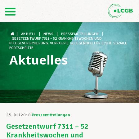
Kontakt
DE
FR
|
AKTUELL
|
NEWS
|
PRESSEMITTEILUNGEN
|
GESETZENTWURF 7311 – 52 KRANKHEITSWOCHEN UND
PFLEGEVERSICHERUNG: VERPASSTE GELEGENHEIT FÜR ECHTE SOZIALE
FORTSCHRITTE
Aktuelles
Der LCGB
Gewerkschaftsstrukturen
Unterstützung im Arbeitsalltag
25. Juli 2018
Pressemitteilungen
Gesetzentwurf 7311 – 52
Ihre Rechte
Krankheitswochen und