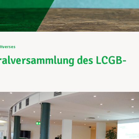
Diverses
ralversammlung des LCGB-