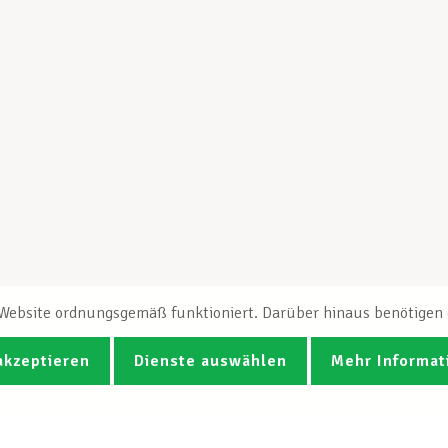
e Website ordnungsgemäß funktioniert. Darüber hinaus benötigen e
akzeptieren
Dienste auswählen
Mehr Informat