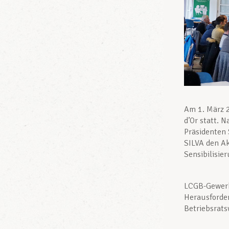
Am 1. März 
d’Or statt.
Präsidenten 
SILVA den Ak
Sensibilisie
LCGB-Gewerk
Herausforde
Betriebsrats