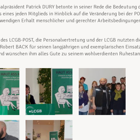
lpräsident Patrick DURY betonte in seiner Rede die Bedeutung 
eines jeden Mitglieds in Hinblick auf die Veränderung bei der P
wendigen Erhalt menschlicher und gerechter Arbeitsbedingunge
des LCGB-POST, die Personalvertretung und der LCGB nutzten di
Robert BACK für seinen langjährigen und exemplarischen Einsat
nd wünschen ihm alles Gute zu seinem wohlverdienten Ruhestan