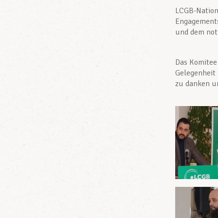
LCGB-Nationa
Engagements 
und dem not
Das Komitee 
Gelegenheit 
zu danken u