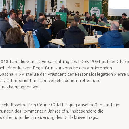
2018 fand die Generalversammlung des LCGB-POST auf der Cloch
 Nach einer kurzen Begrüßungsansprache des amtierenden
Sascha HIPP, stellte der Präsident der Personaldelegation Pierre 
tivitätenbericht mit den verschiedenen Treffen und
rungskampagnen vor.
schaftssekretärin Céline CONTER ging anschließend auf die
rungen des kommenden Jahres ein, insbesondere die
wahlen und die Erneuerung des Kollektivvertrags.