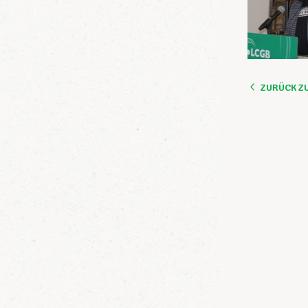
ZURÜCK Z