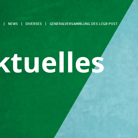
L
|
NEWS
|
DIVERSES
|
GENERALVERSAMMLUNG DES LCGB-POST
ktuelles