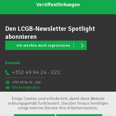
Veröffentlichungen
Den LCGB-Newsletter Spotlight
abonnieren
Ich möchte mich registrieren
Kontakt
+352 49 94 24 - 222
+352 49 94 24 - 249
infocenter@lcgb.lu
Einige Cookies sind erforderlich, damit diese Website
ordnungsgemäß funktioniert. Darüber hinaus benötigen
einige externe Dienste Ihre Arbeitserlaubnis.