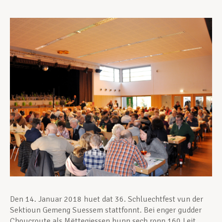
Unterstützung im Privatleben
Berufliche Weiterentwicklung
Mitglied werden
Aktuell
Den 14. Januar 2018 huet dat 36. Schluechtfest vun der
Sektioun Gemeng Suessem stattfonnt. Bei enger gudder
Choucroute als Mëttegiessen hunn sech ronn 160 Leit