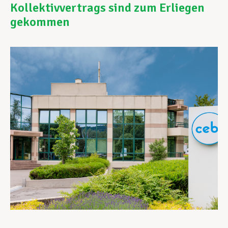
Kollektivvertrags sind zum Erliegen
gekommen
Unterstützung im Privatleben
Berufliche Weiterentwicklung
Mitglied werden
Aktuell