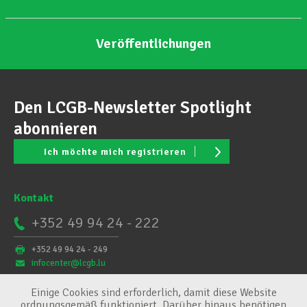
Veröffentlichungen
Den LCGB-Newsletter Spotlight
abonnieren
Ich möchte mich registrieren
Kontakt
+352 49 94 24 - 222
+352 49 94 24 - 249
infocenter@lcgb.lu
Einige Cookies sind erforderlich, damit diese Website
ordnungsgemäß funktioniert. Darüber hinaus benötigen