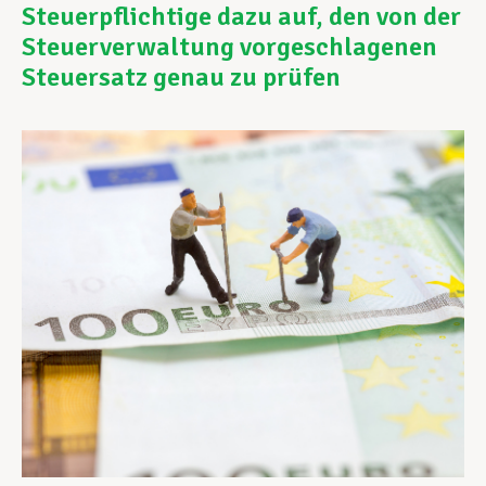
Steuerpflichtige dazu auf, den von der
Steuerverwaltung vorgeschlagenen
Unterstützung im Privatleben
Steuersatz genau zu prüfen
Berufliche Weiterentwicklung
Mitglied werden
Aktuell