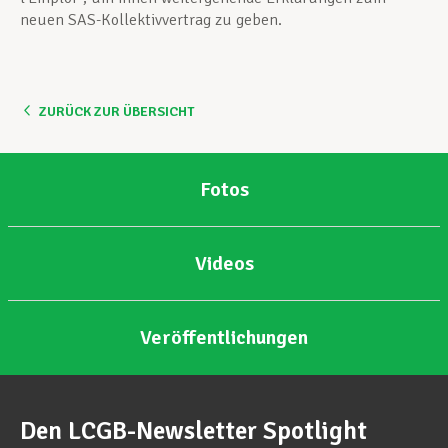
neuen SAS-Kollektivvertrag zu geben.
ZURÜCK ZUR ÜBERSICHT
Fotos
Videos
Veröffentlichungen
Den LCGB-Newsletter Spotlight