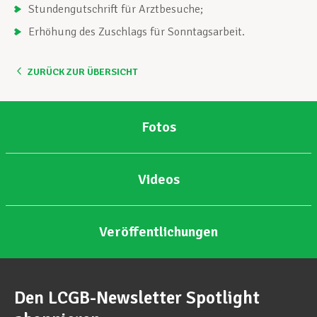
Stundengutschrift für Arztbesuche;
Erhöhung des Zuschlags für Sonntagsarbeit.
ZURÜCK ZUR ÜBERSICHT
Fotos
Videos
Veröffentlichungen
Den LCGB-Newsletter Spotlight