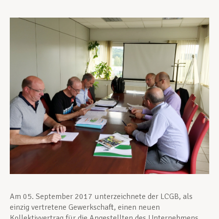
Unterstützung im Privatleben
Berufliche Weiterentwicklung
Mitglied werden
Aktuell
Am 05. September 2017 unterzeichnete der LCGB, als
einzig vertretene Gewerkschaft, einen neuen
Kollektivvertrag für die Angestellten des Unternehmens