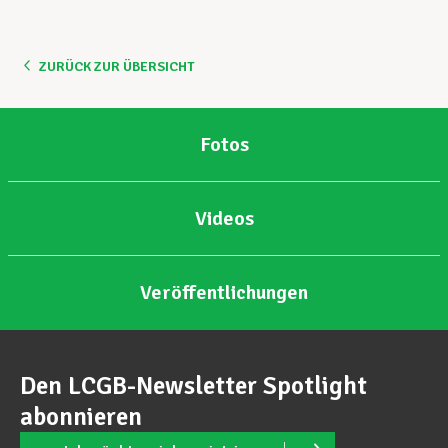
ZURÜCK ZUR ÜBERSICHT
Fotos
Videos
Veröffentlichungen
Den LCGB-Newsletter Spotlight
abonnieren