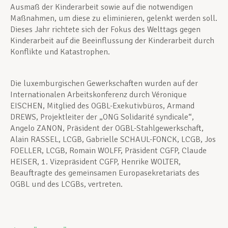
Ausmaß der Kinderarbeit sowie auf die notwendigen
Maßnahmen, um diese zu eliminieren, gelenkt werden soll.
Dieses Jahr richtete sich der Fokus des Welttags gegen
Kinderarbeit auf die Beeinflussung der Kinderarbeit durch
Konflikte und Katastrophen.
Die luxemburgischen Gewerkschaften wurden auf der
Internationalen Arbeitskonferenz durch Véronique
EISCHEN, Mitglied des OGBL-Exekutivbüros, Armand
DREWS, Projektleiter der „ONG Solidarité syndicale“,
Angelo ZANON, Präsident der OGBL-Stahlgewerkschaft,
Alain RASSEL, LCGB, Gabrielle SCHAUL-FONCK, LCGB, Jos
FOELLER, LCGB, Romain WOLFF, Präsident CGFP, Claude
HEISER, 1. Vizepräsident CGFP, Henrike WOLTER,
Beauftragte des gemeinsamen Europasekretariats des
OGBL und des LCGBs, vertreten.