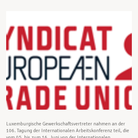
Unterstützung im Privatleben
Berufliche Weiterentwicklung
Mitglied werden
Aktuell
Luxemburgische Gewerkschaftsvertreter nahmen an der
106. Tagung der Internationalen Arbeitskonferenz teil, die
vom 05. bis zum 16. Juni von der Internationalen