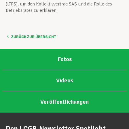
(LTPS), um den Kollektivvertrag SAS und die Rolle des
Betriebsrates zu erklären.
ZURÜCK ZUR ÜBERSICHT
Fotos
Videos
Veröffentlichungen
Den LCGB-Newsletter Spotlight