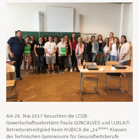
Unterstützung im Privatleben
Berufliche Weiterentwicklung
Mitglied werden
Aktuell
Am 26. Mai 2017 besuchten die LCGB-
Gewerkschaftssekretärin Paula GONCALVES und LUXLAIT-
ième
Betriebsratsmitglied Kevin KUBICA die „14
“-Klassen
des Technischen Gymnasiums für Gesundheitsberufe