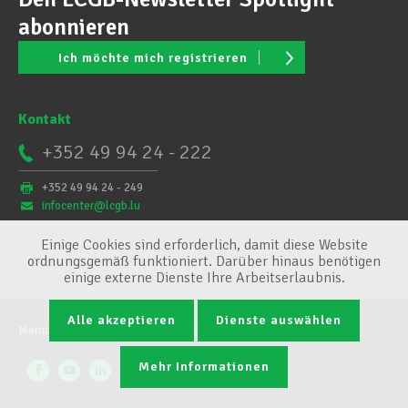
abonnieren
Ich möchte mich registrieren
Kontakt
+352 49 94 24 - 222
+352 49 94 24 - 249
infocenter@lcgb.lu
Einige Cookies sind erforderlich, damit diese Website
ordnungsgemäß funktioniert. Darüber hinaus benötigen
einige externe Dienste Ihre Arbeitserlaubnis.
Alle akzeptieren
Dienste auswählen
Mentions légales
Conditions générales
Cookie-Verwaltung
Mehr Informationen