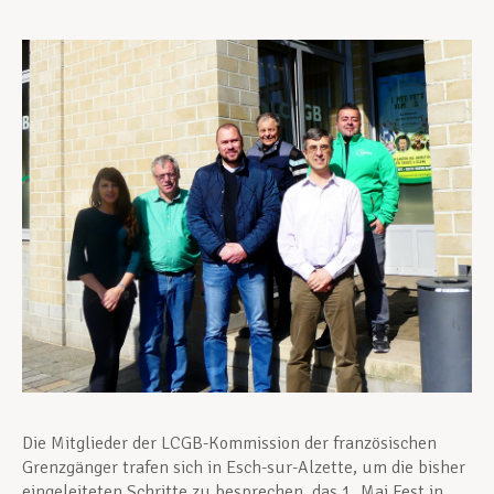
Unterstützung im Privatleben
Berufliche Weiterentwicklung
Mitglied werden
Aktuell
Die Mitglieder der LCGB-Kommission der französischen
Grenzgänger trafen sich in Esch-sur-Alzette, um die bisher
eingeleiteten Schritte zu besprechen, das 1. Mai Fest in