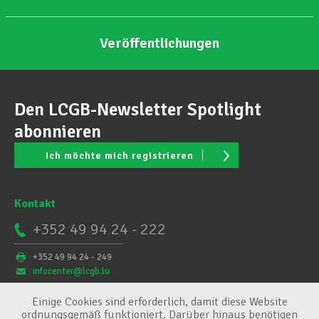
Veröffentlichungen
Den LCGB-Newsletter Spotlight
abonnieren
Ich möchte mich registrieren
Kontakt
+352 49 94 24 - 222
+352 49 94 24 - 249
infocenter@lcgb.lu
Einige Cookies sind erforderlich, damit diese Website
ordnungsgemäß funktioniert. Darüber hinaus benötigen