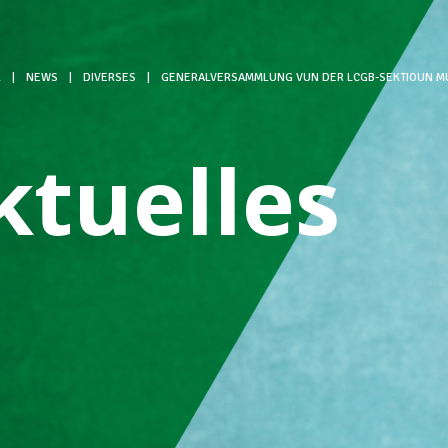
L
|
NEWS
|
DIVERSES
|
GENERALVERSAMMLUNG VUN DER LCGB-SEKTIOUN M
ktuelles