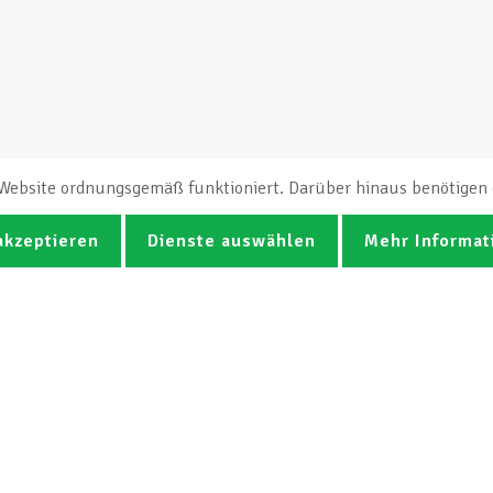
e Website ordnungsgemäß funktioniert. Darüber hinaus benötigen e
akzeptieren
Dienste auswählen
Mehr Informat
Fotos
Videos