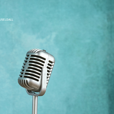
USELDALL