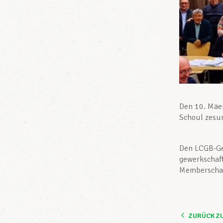
Den 10. Mäe
Schoul zesu
Den LCGB-Ge
gewerkschaft
Memberschaf
ZURÜCK Z