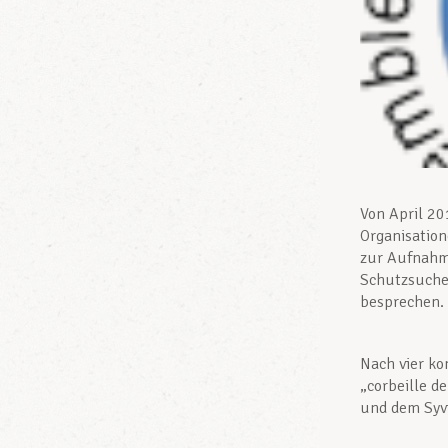
Von April 20
Organisation
zur Aufnahm
Schutzsuche
besprechen.
Nach vier k
„corbeille d
und dem Syvi