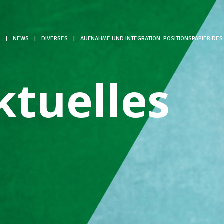
L
|
NEWS
|
DIVERSES
|
AUFNAHME UND INTEGRATION: POSITIONSPAPIER DE
ktuelles