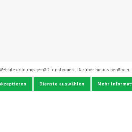
e Website ordnungsgemäß funktioniert. Darüber hinaus benötigen e
akzeptieren
Dienste auswählen
Mehr Informat
Fotos
Videos