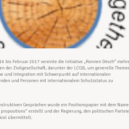
16 bis Februar 2017 vereinte die Initiative „Ronnen Dësch“ mehr
en der Zivilgesellschaft, darunter der LCGB, um generelle Theme
e und Integration mit Schwerpunkt auf internationalen
nden und Personen mit internationalem Schutzstatus zu
onstruktiven Gesprächen wurde ein Positionspapier mit dem Nam
e propositions“ erstellt und der Regierung, den politischen Partei
col übermittelt.