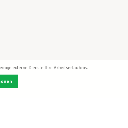
inige externe Dienste Ihre Arbeitserlaubnis.
ionen
Veröffentlichungen