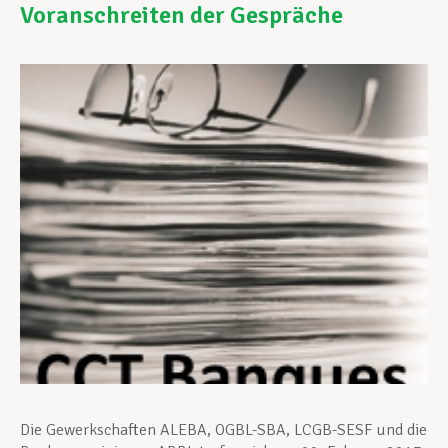
Voranschreiten der Gespräche
Unterstützung im Privatleben
Berufliche Weiterentwicklung
Mitglied werden
Aktuell
Die Gewerkschaften ALEBA, OGBL-SBA, LCGB-SESF und die