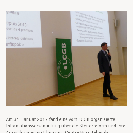
Unterstützung im Privatleben
Berufliche Weiterentwicklung
Mitglied werden
Aktuell
Am 31. Januar 2017 fand eine vom LCGB organisierte
Informationsversammlung über die Steuerreform und ihre
Auswirkungen im Klinikum „Centre Hospitalier de