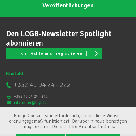
Veröffentlichungen
Den LCGB-Newsletter Spotlight
abonnieren
Ich möchte mich registrieren
Kontakt
+352 49 94 24 - 222
+352 49 94 24 - 249
infocenter@lcgb.lu
Einige Cookies sind erforderlich, damit diese Website
ordnungsgemäß funktioniert. Darüber hinaus benötigen
einige externe Dienste Ihre Arbeitserlaubnis.