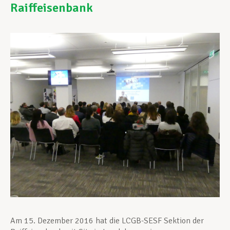
Raiffeisenbank
Unterstützung im Privatleben
Berufliche Weiterentwicklung
Mitglied werden
Aktuell
Am 15. Dezember 2016 hat die LCGB-SESF Sektion der