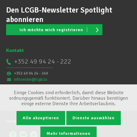
Den LCGB-Newsletter Spotlight
abonnieren
Ich möchte mich registrieren
Kontakt
+352 49 94 24 - 222
+352 49 94 24 - 249
infocenter@lcgb.lu
Einige Cookies sind erforderlich, damit diese Website
ordnungsgemäß funktioniert. Darüber hinaus benötigen
einige externe Dienste Ihre Arbeitserlaubnis.
Alle akzeptieren
Dienste auswählen
Mentions légales
Conditions générales
Cookie-Verwaltung
Mehr Informationen