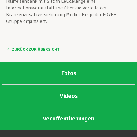
Raiffeisenbank mit Sitz in Leudelange eine
Informationsveranstaltung über die Vorteile der
Krankenzusatzversicherung MedicisHospi der FOYER
Gruppe organisiert.
ZURÜCK ZUR ÜBERSICHT
Fotos
Videos
Veröffentlichungen