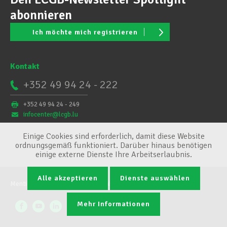
abonnieren
Ich möchte mich registrieren
Kontakt
+352 49 94 24 - 222
+352 49 94 24 - 249
infocenter@lcgb.lu
Einige Cookies sind erforderlich, damit diese Website
ordnungsgemäß funktioniert. Darüber hinaus benötigen
einige externe Dienste Ihre Arbeitserlaubnis.
Alle akzeptieren
Dienste auswählen
Mentions légales
Conditions générales
Cookie-Verwaltung
Mehr Informationen