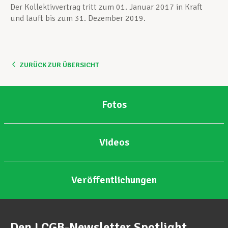
Der Kollektivvertrag tritt zum 01. Januar 2017 in Kraft
und läuft bis zum 31. Dezember 2019.
ZURÜCK ZUR ÜBERSICHT
Fotos
Videos
Veröffentlichungen
Den LCGB-Newsletter Spotlight