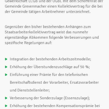
Gewerkschaft LCGB und der OGBL mit dem Schöffenrat der
Gemeinde Grevenmacher einen Kollektivvertrag für die bei
der Gemeinde tätigen Arbeitnehmer unterzeichnet.
Gegenüber den bisher bestehenden Anhängen zum
Staatsarbeiterkollektivvertrag weist das nunmehr
eigenständige Abkommen folgende Verbesserungen und
spezifische Regelungen auf:
Integration der bestehenden Arbeitszeitmodelle;
Erhöhung der Überstundenzuschläge auf 50 %;
Einführung einer Prämie für den telefonischen
Bereitschaftsdienst der Vorarbeiter, Ersatzvorarbeiter
und Dienststellenleiter;
Verbesserung der Sonderzulage (Essenszulage);
Erhöhung der bestehenden Kompensationsprämie bei