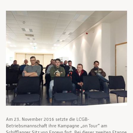
Unterstützung im Privatleben
Berufliche Weiterentwicklung
Mitglied werden
Aktuell
Am 23. November 2016 setzte die LCGB-
Betriebsmannschaft ihre Kampagne „on Tour“ am
Schifflanger Sitz von Encevo fort.
Bei dieser zweiten Etappe