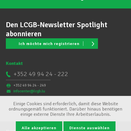
Den LCGB-Newsletter Spotlight
abonnieren
Ich möchte mich registrieren
Kontakt
+352 49 94 24 - 222
+352 49 94 24 - 249
infocenter@lcgb.lu
Einige Cookies sind erforderlich, damit diese Website
ordnungsgemäß funktioniert. Darüber hinaus benötigen
einige externe Dienste Ihre Arbeitserlaubnis.
Alle akzeptieren
Dienste auswählen