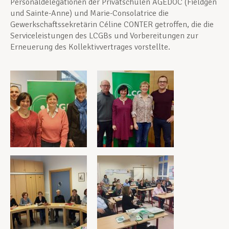
Personaldelegationen der Privatschulen AGEDOC (Fieldgen
und Sainte-Anne) und Marie-Consolatrice die
Gewerkschaftssekretärin Céline CONTER getroffen, die die
Serviceleistungen des LCGBs und Vorbereitungen zur
Erneuerung des Kollektivvertrages vorstellte.