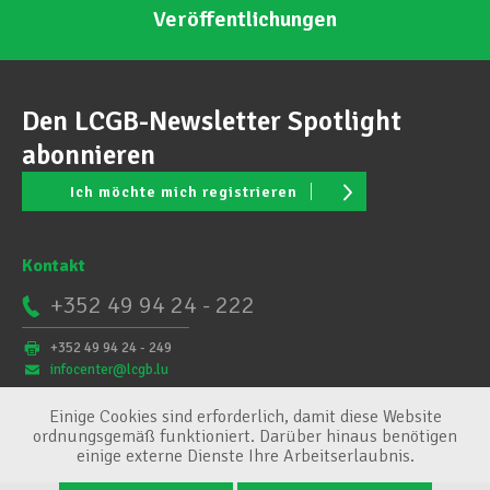
Veröffentlichungen
Den LCGB-Newsletter Spotlight
abonnieren
Ich möchte mich registrieren
Kontakt
+352 49 94 24 - 222
+352 49 94 24 - 249
infocenter@lcgb.lu
Einige Cookies sind erforderlich, damit diese Website
ordnungsgemäß funktioniert. Darüber hinaus benötigen
einige externe Dienste Ihre Arbeitserlaubnis.