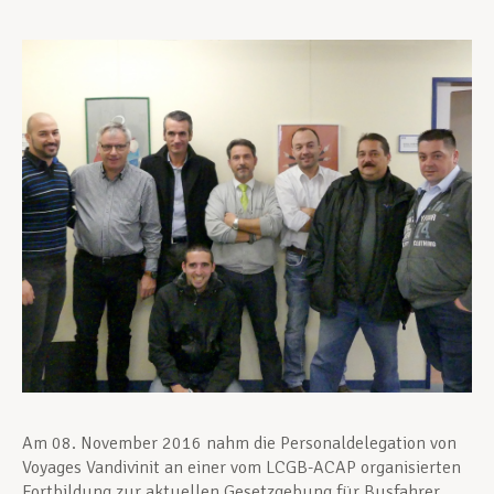
Unterstützung im Privatleben
Berufliche Weiterentwicklung
Mitglied werden
Aktuell
Am 08. November 2016 nahm die Personaldelegation von
Voyages Vandivinit an einer vom LCGB-ACAP organisierten
Fortbildung zur aktuellen Gesetzgebung für Busfahrer,