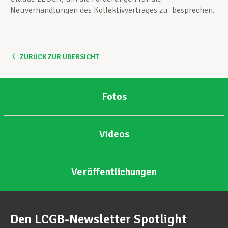
Neuverhandlungen des Kollektivvertrages zu besprechen.
ZURÜCK ZUR ÜBERSICHT
Fotos
Videos
Veröffentlichungen
Den LCGB-Newsletter Spotlight