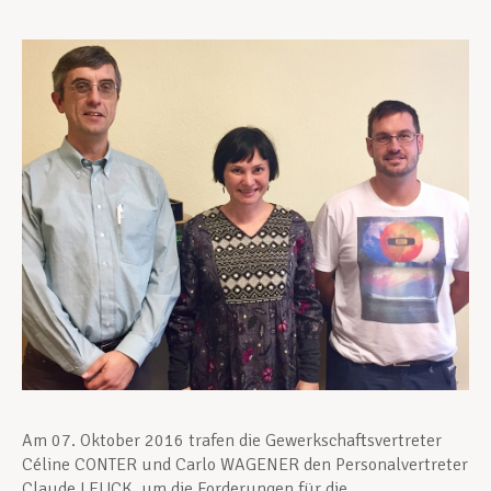
Unterstützung im Privatleben
Berufliche Weiterentwicklung
Mitglied werden
Aktuell
Am 07. Oktober 2016 trafen die Gewerkschaftsvertreter
Céline CONTER und Carlo WAGENER den Personalvertreter
Claude LEUCK, um die Forderungen für die