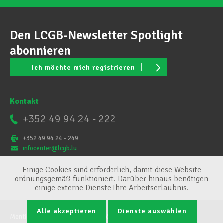
Den LCGB-Newsletter Spotlight
abonnieren
Ich möchte mich registrieren
Kontakt
+352 49 94 24 - 222
+352 49 94 24 - 249
infocenter@lcgb.lu
Einige Cookies sind erforderlich, damit diese Website
ordnungsgemäß funktioniert. Darüber hinaus benötigen
einige externe Dienste Ihre Arbeitserlaubnis.
Alle akzeptieren
Dienste auswählen
Mentions légales
Conditions générales
Cookie-Verwaltung