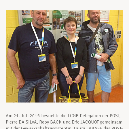
Unterstützung im Privatleben
Berufliche Weiterentwicklung
Mitglied werden
Aktuell
Am 21. Juli 2016 besuchte die LCGB Delegation der POST,
Pierre DA SILVA, Roby BACK und Eric JACQUOT gemeinsam
mit der Gewerkschaftsassistentin, Laura LAKAFF, das POST-