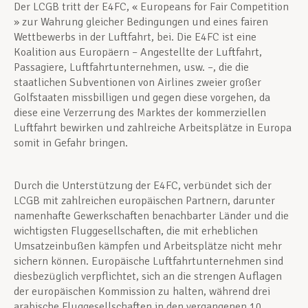
Der LCGB tritt der E4FC, « Europeans for Fair Competition
» zur Wahrung gleicher Bedingungen und eines fairen
Wettbewerbs in der Luftfahrt, bei. Die E4FC ist eine
Koalition aus Europäern – Angestellte der Luftfahrt,
Passagiere, Luftfahrtunternehmen, usw. –, die die
staatlichen Subventionen von Airlines zweier großer
Golfstaaten missbilligen und gegen diese vorgehen, da
diese eine Verzerrung des Marktes der kommerziellen
Luftfahrt bewirken und zahlreiche Arbeitsplätze in Europa
somit in Gefahr bringen.
Durch die Unterstützung der E4FC, verbündet sich der
LCGB mit zahlreichen europäischen Partnern, darunter
namenhafte Gewerkschaften benachbarter Länder und die
wichtigsten Fluggesellschaften, die mit erheblichen
Umsatzeinbußen kämpfen und Arbeitsplätze nicht mehr
sichern können. Europäische Luftfahrtunternehmen sind
diesbezüglich verpflichtet, sich an die strengen Auflagen
der europäischen Kommission zu halten, während drei
arabische Fluggesellschaften in den vergangenen 10