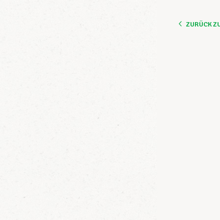
ZURÜCK Z