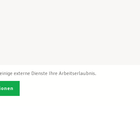
inige externe Dienste Ihre Arbeitserlaubnis.
ionen
Veröffentlichungen