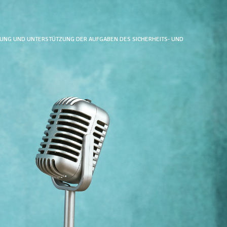
RTUNG UND UNTERSTÜTZUNG DER AUFGABEN DES SICHERHEITS- UND