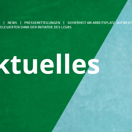
L
|
NEWS
|
PRESSEMITTEILUNGEN
|
SICHERHEIT AM ARBEITSPLATZ: AUFWE
LEGIERTEN DANK DER INITIATIVE DES LCGBS
ktuelles