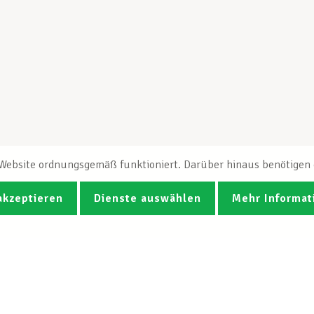
e Website ordnungsgemäß funktioniert. Darüber hinaus benötigen e
akzeptieren
Dienste auswählen
Mehr Informat
Fotos
Videos