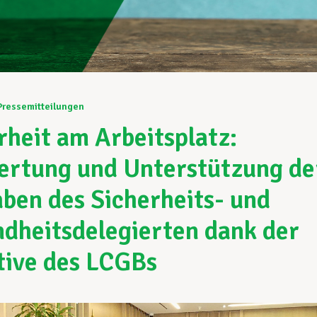
Pressemitteilungen
rheit am Arbeitsplatz:
rtung und Unterstützung de
ben des Sicherheits- und
dheitsdelegierten dank der
ative des LCGBs