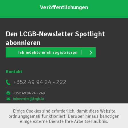
Veröffentlichungen
Den LCGB-Newsletter Spotlight
abonnieren
Ich möchte mich registrieren
Kontakt
+352 49 94 24 - 222
+352 49 94 24 - 249
infocenter@lcgb.lu
Einige Cookies sind erforderlich, damit diese Website
ordnungsgemäß funktioniert. Darüber hinaus benötigen
einige externe Dienste Ihre Arbeitserlaubnis.