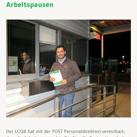
Arbeitspausen
Unterstützung im Privatleben
Berufliche Weiterentwicklung
Mitglied werden
Aktuell
Der LCGB hat mit der POST Personaldirektion vereinbart,