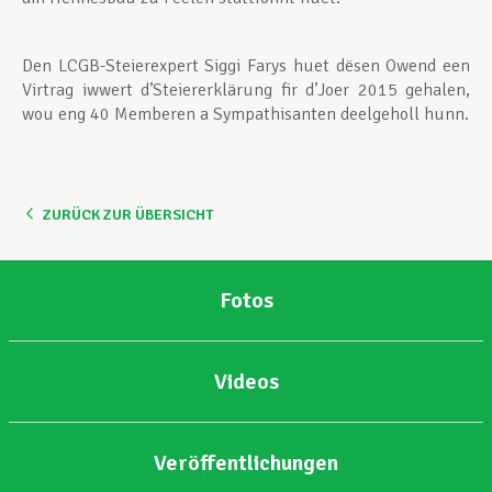
Den LCGB-Steierexpert Siggi Farys huet dësen Owend een
Virtrag iwwert d’Steiererklärung fir d’Joer 2015 gehalen,
wou eng 40 Memberen a Sympathisanten deelgeholl hunn.
ZURÜCK ZUR ÜBERSICHT
Fotos
Videos
Veröffentlichungen