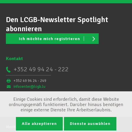
Den LCGB-Newsletter Spotlight
abonnieren
Ich möchte mich registrieren
Kontakt
+352 49 94 24 - 222
+352 49 94 24 - 249
infocenter@lcgb.lu
Einige Cookies sind erforderlich, damit diese Website
ordnungsgemäß funktioniert. Darüber hinaus benötigen
einige externe Dienste Ihre Arbeitserlaubnis.
Alle akzeptieren
Dienste auswählen
Mentions légales
Conditions générales
Cookie-Verwaltung