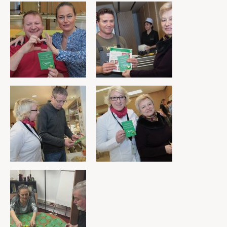
Unterstützung im Privatleben
Berufliche Weiterentwicklung
Mitglied werden
Aktuell