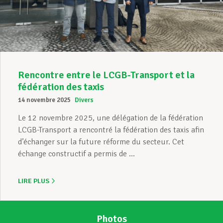
Assistance en vie privée
Développement professionnel
Rencontre entre le LCGB-Transport et la
fédération des taxis
14 novembre 2025
Divers
Devenir Membre
Le 12 novembre 2025, une délégation de la fédération
LCGB-Transport a rencontré la fédération des taxis afin
d’échanger sur la future réforme du secteur. Cet
Actualités
échange constructif a permis de ...
LIRE PLUS
Photos