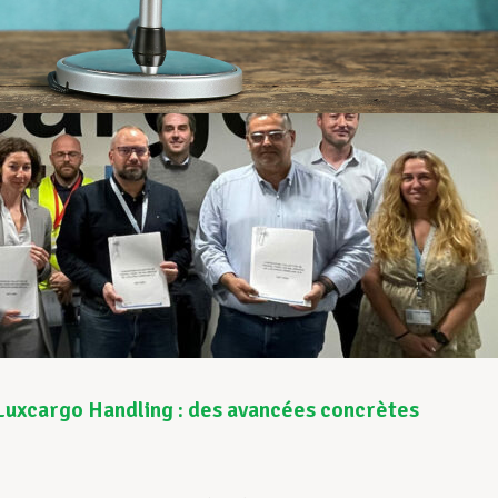
z Luxcargo Handling : des avancées concrètes